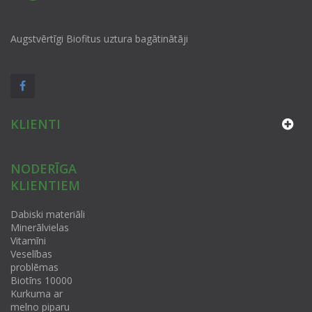
Augstvērtīgi Biofitus uztura bagātinātāji
KLIENTI
NODERĪGA
KLIENTIEM
Dabiski materiāli
Minerālvielas
Vitamīni
Veselības
problēmas
Biotīns 10000
Kurkuma ar
melno piparu