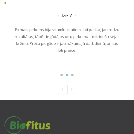
Ilze Z.
Pirmais pirkums bija vitamīni matiem, ļoti patika, jau redzu
rezultātus, tāpēc iegādājos otru pirkumu – mitrinošu sejas
krēmu. Preču piegāde ir jau nākamajā darbdienā, un tas
ļoti priecē.