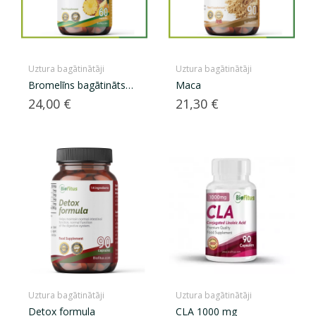
Uztura bagātinātāji
Uztura bagātinātāji
Bromelīns bagātināts
Maca
ar...
Cena
Cena
24,00 €
21,30 €
Uztura bagātinātāji
Uztura bagātinātāji
Detox formula
CLA 1000 mg