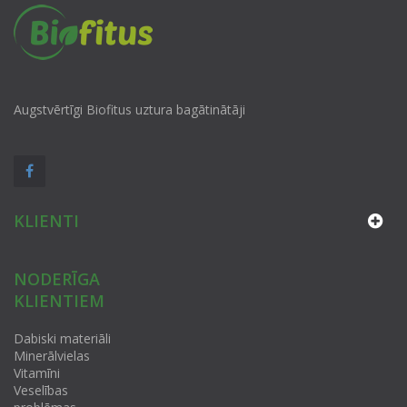
Augstvērtīgi Biofitus uztura bagātinātāji
KLIENTI
NODERĪGA
KLIENTIEM
Dabiski materiāli
Minerālvielas
Vitamīni
Veselības