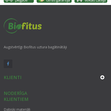
Augstvērtīgi Biofitus uztura bagātinātāji
KLIENTI
NODERĪGA
KLIENTIEM
Dabiski materiāli