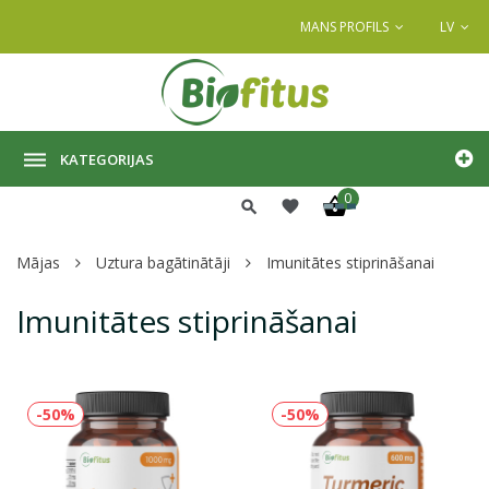
MANS PROFILS
LV
KATEGORIJAS
0
Mājas
Uztura bagātinātāji
Imunitātes stiprināšanai
Imunitātes stiprināšanai
-50%
-50%