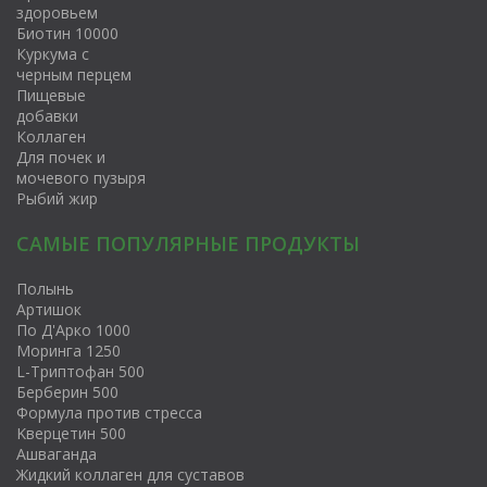
здоровьем
Биотин 10000
Куркума с
черным перцем
Пищевые
добавки
Коллаген
Для почек и
мочевого пузыря
Рыбий жир
САМЫЕ ПОПУЛЯРНЫЕ ПРОДУКТЫ
Полынь
Артишок
По Д'Арко 1000
Моринга 1250
L-Триптофан 500
Берберин 500
Формула против стресса
Kверцетин 500
Ашваганда
Жидкий коллаген для суставов