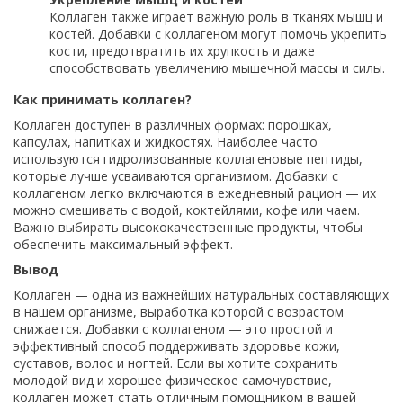
Коллаген также играет важную роль в тканях мышц и
костей. Добавки с коллагеном могут помочь укрепить
кости, предотвратить их хрупкость и даже
способствовать увеличению мышечной массы и силы.
Как принимать коллаген?
Коллаген доступен в различных формах: порошках,
капсулах, напитках и жидкостях. Наиболее часто
используются гидролизованные коллагеновые пептиды,
которые лучше усваиваются организмом. Добавки с
коллагеном легко включаются в ежедневный рацион — их
можно смешивать с водой, коктейлями, кофе или чаем.
Важно выбирать высококачественные продукты, чтобы
обеспечить максимальный эффект.
Вывод
Коллаген — одна из важнейших натуральных составляющих
в нашем организме, выработка которой с возрастом
снижается. Добавки с коллагеном — это простой и
эффективный способ поддерживать здоровье кожи,
суставов, волос и ногтей. Если вы хотите сохранить
молодой вид и хорошее физическое самочувствие,
коллаген может стать отличным помощником в вашей