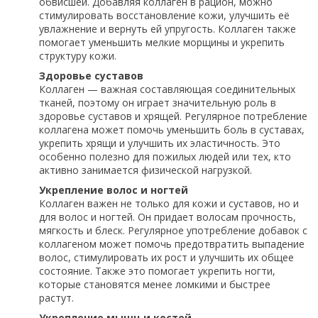
обвисшей. Добавляя коллаген в рацион, можно
стимулировать восстановление кожи, улучшить её
увлажнение и вернуть ей упругость. Коллаген также
помогает уменьшить мелкие морщины и укрепить
структуру кожи.
Здоровье суставов
Коллаген — важная составляющая соединительных
тканей, поэтому он играет значительную роль в
здоровье суставов и хрящей. Регулярное потребление
коллагена может помочь уменьшить боль в суставах,
укрепить хрящи и улучшить их эластичность. Это
особенно полезно для пожилых людей или тех, кто
активно занимается физической нагрузкой.
Укрепление волос и ногтей
Коллаген важен не только для кожи и суставов, но и
для волос и ногтей. Он придает волосам прочность,
мягкость и блеск. Регулярное употребление добавок с
коллагеном может помочь предотвратить выпадение
волос, стимулировать их рост и улучшить их общее
состояние. Также это помогает укрепить ногти,
которые становятся менее ломкими и быстрее
растут.
Укрепление мышц и костей