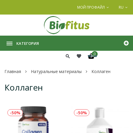
МОЙ ПРОФАЙЛ
RU
КАТЕГОРИЯ
0
Главная
Натуральные материалы
Коллаген
Коллаген
-50%
-50%