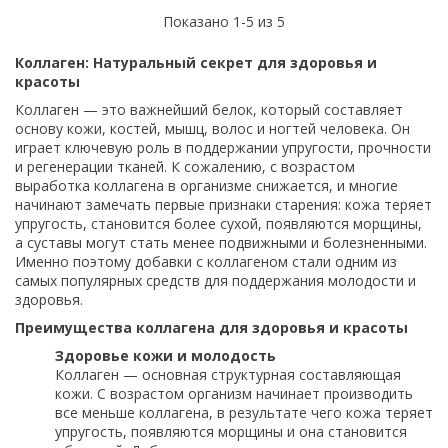
Показано 1-5 из 5
Коллаген: Натуральный секрет для здоровья и
красоты
Коллаген — это важнейший белок, который составляет
основу кожи, костей, мышц, волос и ногтей человека. Он
играет ключевую роль в поддержании упругости, прочности
и регенерации тканей. К сожалению, с возрастом
выработка коллагена в организме снижается, и многие
начинают замечать первые признаки старения: кожа теряет
упругость, становится более сухой, появляются морщины,
а суставы могут стать менее подвижными и болезненными.
Именно поэтому добавки с коллагеном стали одним из
самых популярных средств для поддержания молодости и
здоровья.
Преимущества коллагена для здоровья и красоты
Здоровье кожи и молодость
Коллаген — основная структурная составляющая
кожи. С возрастом организм начинает производить
все меньше коллагена, в результате чего кожа теряет
упругость, появляются морщины и она становится