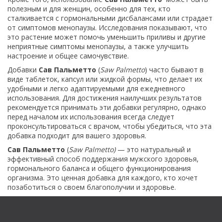
полезным и для женщин, особенно для тех, кто
сталкивается с гормональными дисбалансами или страдает
от симптомов менопаузы. Исследования показывают, что
это растение может помочь уменьшить приливы и другие
неприятные симптомы менопаузы, а также улучшить
настроение и общее самочувствие.
Добавки
Сав Пальметто
(
Saw Palmetto
) часто бывают в
виде таблеток, капсул или жидкой формы, что делает их
удобными и легко адаптируемыми для ежедневного
использования. Для достижения наилучших результатов
рекомендуется принимать эти добавки регулярно, однако
перед началом их использования всегда следует
проконсультироваться с врачом, чтобы убедиться, что эта
добавка подходит для вашего здоровья.
Сав Пальметто
(
Saw Palmetto)
— это натуральный и
эффективный способ поддержания мужского здоровья,
гормонального баланса и общего функционирования
организма. Это ценная добавка для каждого, кто хочет
позаботиться о своем благополучии и здоровье.