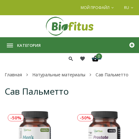
МОЙ ПРОФАЙЛ
RU
КАТЕГОРИЯ
0
Главная
Натуральные материалы
Сав Пальметто
Сав Пальметто
-50%
-50%