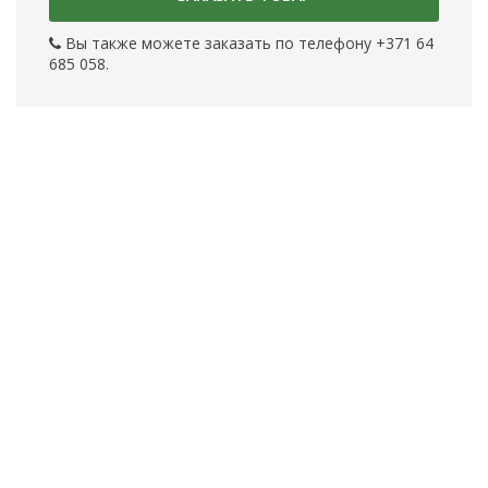
Вы также можете заказать по телефону +371 64
685 058.