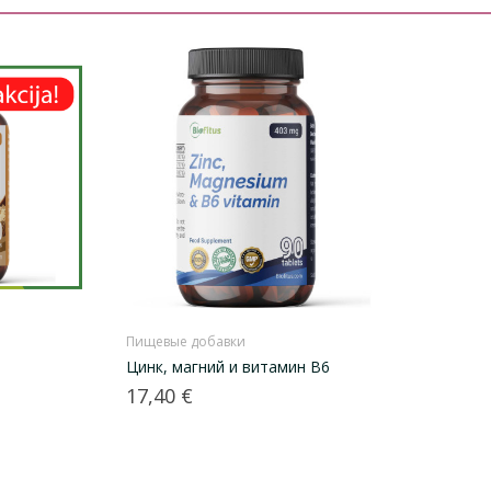
Пищевые добавки
Цинк, магний и витамин В6
Цена
17,40 €