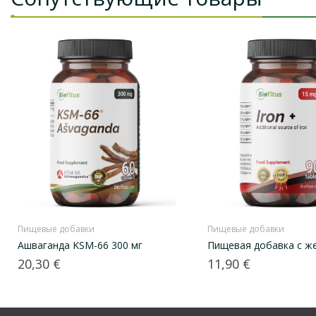
Пищевые добавки
Пищевые добавки
Ашваганда KSM-66 300 мг
Пищeвая добавка с ж
Цена
Цена
20,30 €
11,90 €