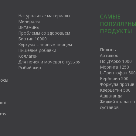
Натуральные материалы
САМЫЕ
Минералы
ПОПУЛЯРНЫ
Витамины
ПРОДУКТЫ
Проблемы со здоровьем
Биотин 10000
Куркума с черным перцем
Полынь
Пищевые добавки
Артишок
Коллаген
По Д'Арко 1000
Для почек и мочевого пузыря
Моринга 1250
Рыбий жир
L-Триптофан 500
Берберин 500
росы
Формула против 
Kверцетин 500
Ашваганда
Жидкий коллаген
umi
суставов
tums