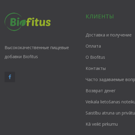
КЛИЕНТЫ
Доставка и получение
Оплата
Высококачественные пищевые
добавки Biofitus
О Biofitus
Контакты
Часто задаваемые воп
Возврат денег
Veikala lietošanas noteik
Saistību atruna un privā
Kā veikt pirkumu