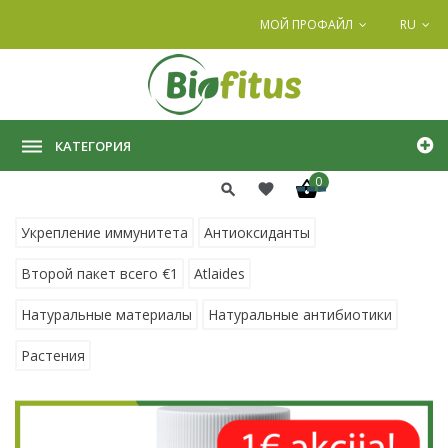
МОЙ ПРОФАЙЛ
RU
КАТЕГОРИЯ
0
Укрепление иммунитета
Антиоксиданты
Второй пакет всего €1
Atlaides
Натуральные материалы
Натуральные антибиотики
Растения