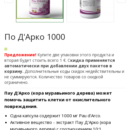
По Д'Арко 1000
Предложение!
Купите две упаковки этого продукта и
вторая будет стоить всего 1 €. С
кидка применяется
автоматически при добавлении двух пакетов в
корзину.
Дополнительные коды скидок недействительны и
не суммируются. Количество товаров со скидкой
ограничено.
Пау Д’Арко (кора муравьиного дерева) может
помочь защитить клетки от окислительного
повреждения.
Одна капсула содержит 1000 мг Pau d'Arco.
Активное вещество - экстракт Пау Д’Арко (кора
муравьиного дерева) с соотношением 10:1.