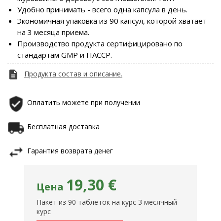
Удобно принимать - всего одна капсула в день.
Экономичная упаковка из 90 капсул, которой хватает
на 3 месяца приема.
Производство продукта сертифицировано по
стандартам GMP и HACCP.
description
Продукта cостав и описание.
Оплатить можете при получении
Бесплатная доставка
Гарантия возврата денег
19,30 €
Цена
Пакет из 90 таблеток на курс 3 месячный
курс