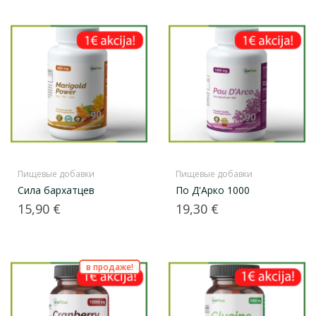
Пищевые добавки
Пищевые добавки
Сила бархатцев
По Д'Арко 1000
Цена
Цена
15,90 €
19,30 €
в продаже!