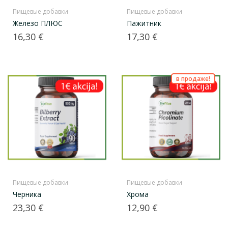
Пищевые добавки
Пищевые добавки
Железо ПЛЮС
Пажитник
Цена
Цена
16,30 €
17,30 €
в продаже!
Пищевые добавки
Пищевые добавки
Черника
Xрома
Цена
Цена
23,30 €
12,90 €