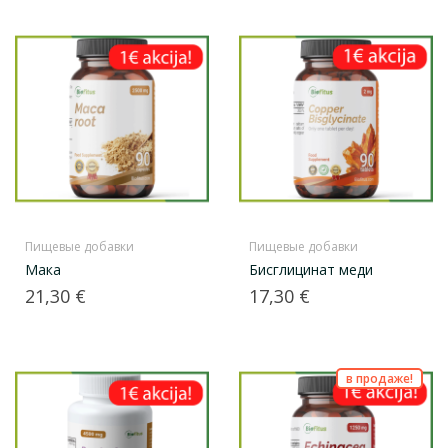
Пищевые добавки
Пищевые добавки
Мака
Бисглицинат меди
Цена
Цена
21,30 €
17,30 €
в продаже!