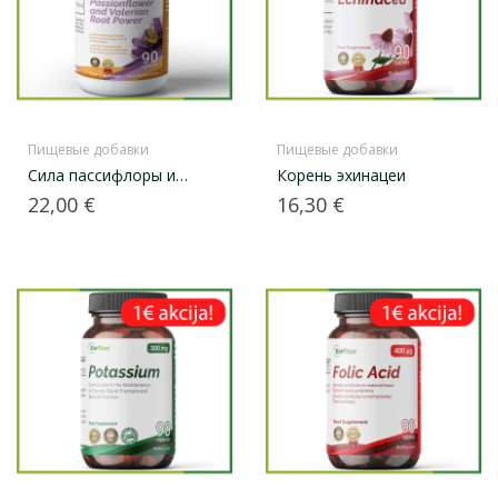
Пищевые добавки
Пищевые добавки
Сила пассифлоры и
Корень эхинацеи
валерианы
Цена
Цена
22,00 €
16,30 €