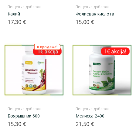
Пищевые добавки
Пищевые добавки
Калий
Фолиевая кислота
Цена
Цена
17,30 €
15,00 €
в продаже!
Пищевые добавки
Пищевые добавки
Боярышник 600
Мелисса 2400
Цена
Цена
15,30 €
21,50 €