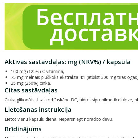
Aktīvās sastāvdaļas: mg (NRV%) / kapsula
100 mg (125%) C vitamīna,
75 mg melnais plūškoks ekstrakta 4:1 (atbilst 300 mg tīras ogas)
25 mg (250%) cinka.
Citas sastāvdaļas
Cinka glikonāts, L-askorbīnskābe DC, hidroksipropilmetilceluloze, p
Lietošanas instrukcija
Lietot vienu kapsulu dienā. Nepārsniegt norādīto devu.
Brīdinājums