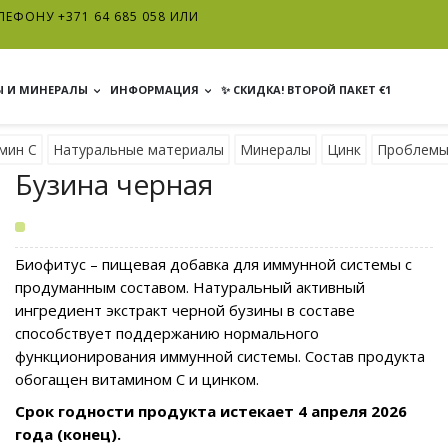
ЕФОНУ +371 64 685 058 ИЛИ
 И МИНЕРАЛЫ
ИНФОРМАЦИЯ
✨ СКИДКА! ВТОРОЙ ПАКЕТ €1
мин C
Натуральные материалы
Минералы
Цинк
Проблемы
Бузина черная
Биофитус – пищевая добавка для иммунной системы с
продуманным составом. Натуральный активный
ингредиент экстракт черной бузины в составе
способствует поддержанию нормального
функционирования иммунной системы. Состав продукта
обогащен витамином С и цинком.
Срок годности продукта истекает 4 апреля 2026
года (конец).