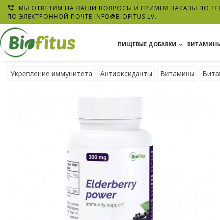
МЫ ОТВЕТИМ НА ВАШИ ВОПРОСЫ И ПРИМЕМ ЗАКАЗЫ ПО ТЕЛ

ПО ЭЛЕКТРОННОЙ ПОЧТЕ
INFO@BIOFITUS.LV
.
ПИЩЕВЫЕ ДОБАВКИ
ВИТАМИНЫ
Укрепление иммунитета
Антиоксиданты
Витамины
Вита