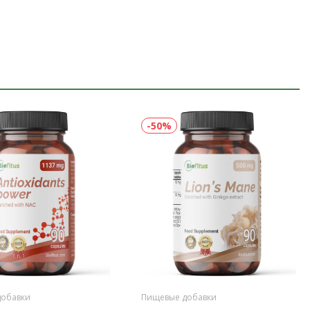
-50%
добавки
Пищевые добавки