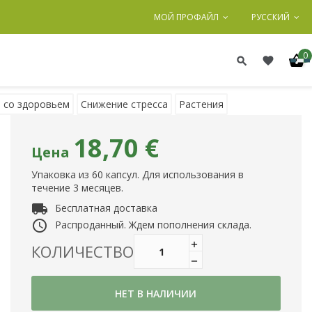
МОЙ ПРОФАЙЛ
РУССКИЙ
0
 со здоровьем
Снижение стресса
Растения
18,70 €
Цена
Упаковка из 60 капсул. Для использования в
течение 3 месяцев.
local_shipping
Бесплатная доставка
access_time
Распроданный. Ждем пополнения склада.
КОЛИЧЕСТВО
НЕТ В НАЛИЧИИ