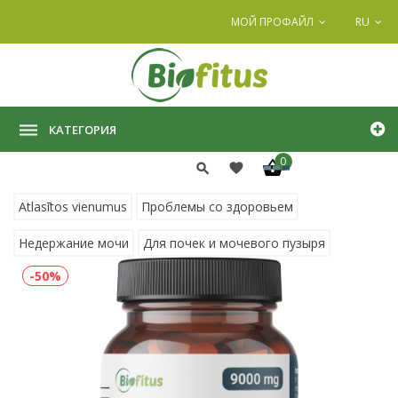
МОЙ ПРОФАЙЛ
RU
КАТЕГОРИЯ
0
Atlasītos vienumus
Проблемы со здоровьем
Недержание мочи
Для почек и мочевого пузыря
-50%