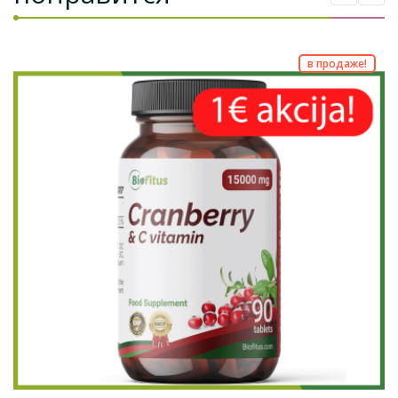
в продаже!