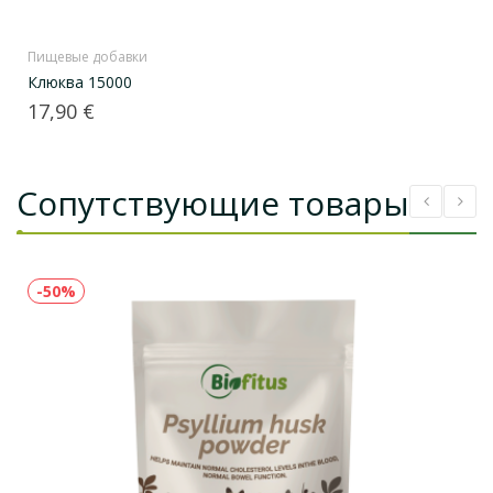
Пищевые добавки
Клюква 15000
Цена
17,90 €
Сопутствующие товары
-50%