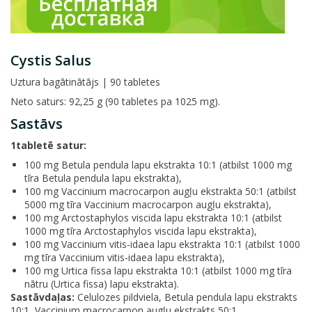
Cystis Salus
Uztura bagātinātājs | 90 tabletes
Neto saturs: 92,25 g (90 tabletes pa 1025 mg).
Sastāvs
1
tabletē satur:
100 mg Betula pendula lapu ekstrakta 10:1 (atbilst 1000 mg
tīra Betula pendula lapu ekstrakta),
100 mg Vaccinium macrocarpon augļu ekstrakta 50:1 (atbilst
5000 mg tīra Vaccinium macrocarpon augļu ekstrakta),
100 mg Arctostaphylos viscida lapu ekstrakta 10:1 (atbilst
1000 mg tīra Arctostaphylos viscida lapu ekstrakta),
100 mg Vaccinium vitis-idaea lapu ekstrakta 10:1 (atbilst 1000
mg tīra Vaccinium vitis-idaea lapu ekstrakta),
100 mg Urtica fissa lapu ekstrakta 10:1 (atbilst 1000 mg tīra
nātru (Urtica fissa) lapu ekstrakta).
Sastāvdaļas:
Celulozes pildviela, Betula pendula lapu ekstrakts
10:1, Vaccinium macrocarpon augļu ekstrakts 50:1,