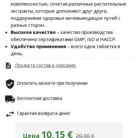
комплексностью, сочетая различные растительные
экстракты, которые дополняют друг друга,
поддерживая здоровье мочевыводящих путей с
разных сторон.
Высокое качество
– качество производства
обеспечено сертификатами GMP, ISO и HACCP.
Удобство применения
– всего одна таблетка в
день.
description
Продукта cостав и описание.
Оплатить можете при получении
Бесплатная доставка
Гарантия возврата денег
10,15 €
Цена
20,30 €