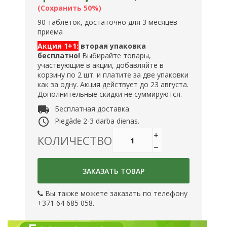
Сохранить 50%
90 таблеток, достаточно для 3 месяцев
приема
Акция 1+1:
вторая упаковка
бесплатно!
Выбирайте товары,
участвующие в акции, добавляйте в
корзину по 2 шт. и платите за две упаковки
как за одну. Акция действует до 23 августа.
Дополнительные скидки не суммируются.
local_shipping
Бесплатная доставка
access_time
Piegāde 2-3 darba dienas.
КОЛИЧЕСТВО
ЗАКАЗАТЬ ТОВАР
Вы также можете заказать по телефону
+371 64 685 058.