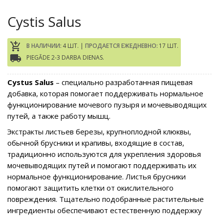
Cystis Salus
add_shopping_cart
В НАЛИЧИИ:
4 ШТ. |
ПРОДАЕТСЯ ЕЖЕДНЕВНО:
17 ШТ.
local_shipping
PIEGĀDE 2-3 DARBA DIENAS.
Cystus Salus
– специально разработанная пищевая
добавка, которая помогает поддерживать нормальное
функционирование мочевого пузыря и мочевыводящих
путей, а также работу мышц.
Экстракты листьев березы, крупноплодной клюквы,
обычной брусники и крапивы, входящие в состав,
традиционно используются для укрепления здоровья
мочевыводящих путей и помогают поддерживать их
нормальное функционирование. Листья брусники
помогают защитить клетки от окислительного
повреждения. Тщательно подобранные растительные
ингредиенты обеспечивают естественную поддержку