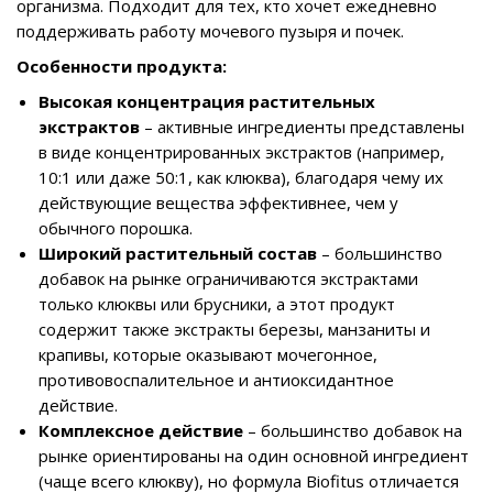
организма. Подходит для тех, кто хочет ежедневно
поддерживать работу мочевого пузыря и почек.
Особенности продукта:
Высокая концентрация растительных
экстрактов
– активные ингредиенты представлены
в виде концентрированных экстрактов (например,
10:1 или даже 50:1, как клюква), благодаря чему их
действующие вещества эффективнее, чем у
обычного порошка.
Широкий растительный состав
– большинство
добавок на рынке ограничиваются экстрактами
только клюквы или брусники, а этот продукт
содержит также экстракты березы, манзаниты и
крапивы, которые оказывают мочегонное,
противовоспалительное и антиоксидантное
действие.
Комплексное действие
– большинство добавок на
рынке ориентированы на один основной ингредиент
(чаще всего клюкву), но формула Biofitus отличается