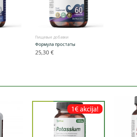
Пищевые добавки
Формула простаты
Цена
25,30 €