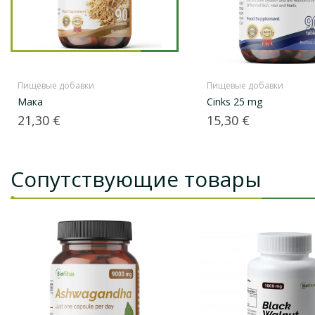
Пищевые добавки
Пищевые добавки
Мака
Cinks 25 mg
Цена
Цена
21,30 €
15,30 €
Сопутствующие товары