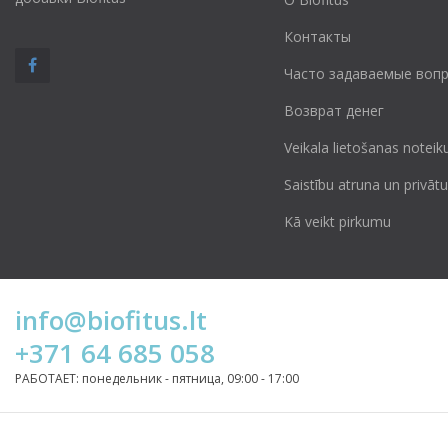
Контакты
Часто задаваемые воп
Возврат денег
Veikala lietošanas noteik
Saistību atruna un privā
Kā veikt pirkumu
info@biofitus.lt
+371 64 685 058
РАБОТАЕТ: понедельник - пятница, 09:00 - 17:00