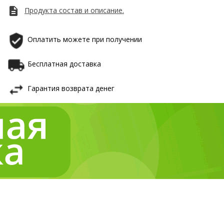
description
Продукта cостав и описание.
Оплатить можете при получении
Бесплатная доставка
Гарантия возврата денег