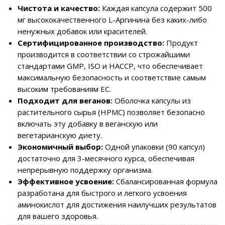
Чистота и качество:
Каждая капсула содержит 500
мг высококачественного L-Aргинина без каких-либо
ненужных добавок или красителей.
Сертифицированное производство:
Продукт
производится в соответствии со строжайшими
стандартами GMP, ISO и HACCP, что обеспечивает
максимальную безопасность и соответствие самым
высоким требованиям ЕС.
Подходит для веганов:
Оболочка капсулы из
растительного сырья (HPMC) позволяет безопасно
включать эту добавку в веганскую или
вегетарианскую диету.
Экономичный выбор:
Одной упаковки (90 капсул)
достаточно для 3-месячного курса, обеспечивая
непрерывную поддержку организма.
Эффективное усвоение:
Сбалансированная формула
разработана для быстрого и легкого усвоения
аминокислот для достижения наилучших результатов
для вашего здоровья.