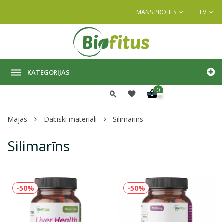
MANS PROFILS
LV
KATEGORIJAS
0
Mājas
Dabiski materiāli
Silimarīns
Silimarīns
-50%
-50%