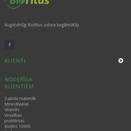
Augstvērtīgi Biofitus uztura bagātinātāji
KLIENTI
NODERĪGA
KLIENTIEM
Dabiski materiāli
Minerālvielas
Vitamīni
Veselības
problēmas
Biotīns 10000