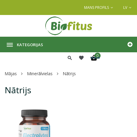
MANS PROFILS
LV
KATEGORIJAS
0
Mājas
Minerālvielas
Nātrijs
Nātrijs