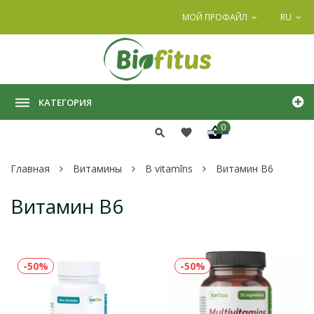
МОЙ ПРОФАЙЛ
RU
КАТЕГОРИЯ
0
Главная
Витамины
B vitamīns
Витамин В6
Витамин В6
-50%
-50%