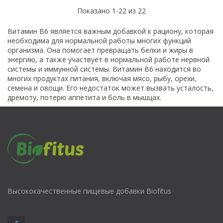
Показано 1-22 из 22
Витамин B6 является важным добавкой к рациону, которая
необходима для нормальной работы многих функций
организма. Она помогает превращать белки и жиры в
энергию, а также участвует в нормальной работе нервной
системы и иммунной системы. Витамин B6 находится во
многих продуктах питания, включая мясо, рыбу, орехи,
семена и овощи. Его недостаток может вызвать усталость,
дремоту, потерю аппетита и боль в мышцах.
Высококачественные пищевые добавки Biofitus