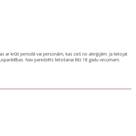
 ar krūti periodā vai personām, kas cieš no alerģijām. Ja lietojat
lakusparādības. Nav paredzēts lietošanai līdz 18 gadu vecumam.