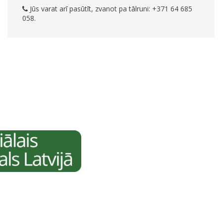
Jūs varat arī pasūtīt, zvanot pa tālruni: +371 64 685
058.