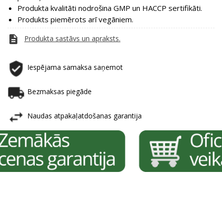
Produkta kvalitāti nodrošina GMP un HACCP sertifikāti.
Produkts piemērots arī vegāniem.
description
Produkta sastāvs un apraksts.
Iespējama samaksa saņemot
Bezmaksas piegāde
Naudas atpakaļatdošanas garantija