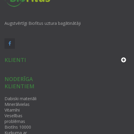
Augstvērtīgi Biofitus uztura bagātinātāji
KLIENTI
NODERĪGA
KLIENTIEM
Dabiski materiāli
Minerālvielas
Vitamīni
Veselības
problēmas
Biotīns 10000
Kurkuma ar