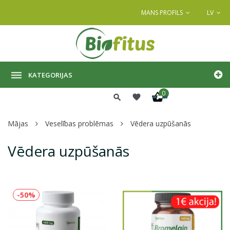
MANS PROFILS
LV
KATEGORIJAS
0
Mājas
Veselības problēmas
Vēdera uzpūšanās
Vēdera uzpūšanās
-50%