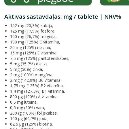
Aktīvās sastāvdaļas: mg / tablete | NRV%
162 mg (20,3%) kalcija,
125 mg (17,9%) fosfora,
100 mg (26,7%) magnija,
100 mg (125%) C vitamīna,
20 mg (125%) niacīna,
15 mg (125%) E vitamīna,
7,5 mg (125%) pantotēnskābes,
5 mg (35,7%) dzelzs,
5 mg (50%) cinka,
2 mg (100%) mangāna,
2 mg (142,9%) B6 vitamīna,
1,75 mg (125%) B2 vitamīna,
1,4 mg (127,3%) B1 vitamīna,
800 μg (100%) A vitamīna,
0,5 mg luteīna,
0,5 mg (50%) vara,
200 (g (100%) folijskābes,
100 μg (66,7%) joda,
62,5 μg (125%) biotīna,