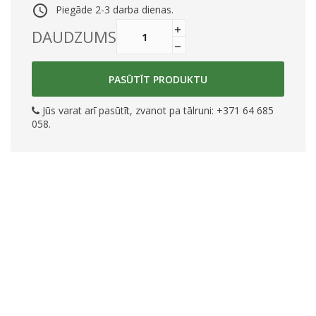
access_time
Piegāde 2-3 darba dienas.
DAUDZUMS
PASŪTĪT PRODUKTU
Jūs varat arī pasūtīt, zvanot pa tālruni: +371 64 685
058.